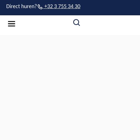
Direct huren?
+32 3 755 34 30