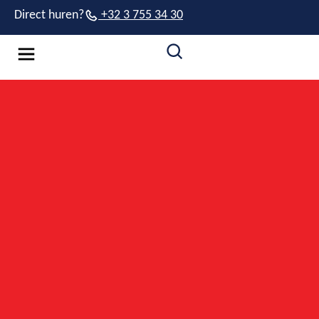
Direct huren?
+32 3 755 34 30