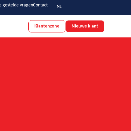
elgestelde vragen
Contact
NL
Klantenzone
Nieuwe klant