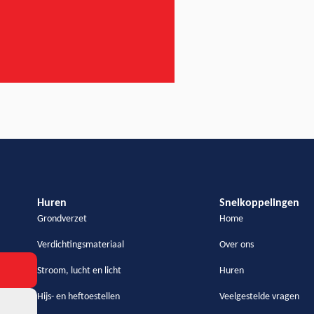
Huren
Snelkoppelingen
Grondverzet
Home
Verdichtingsmateriaal
Over ons
Stroom, lucht en licht
Huren
Hijs- en heftoestellen
Veelgestelde vragen