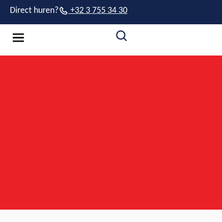
Direct huren?
+32 3 755 34 30