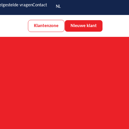
elgestelde vragen
Contact
NL
Klantenzone
Nieuwe klant