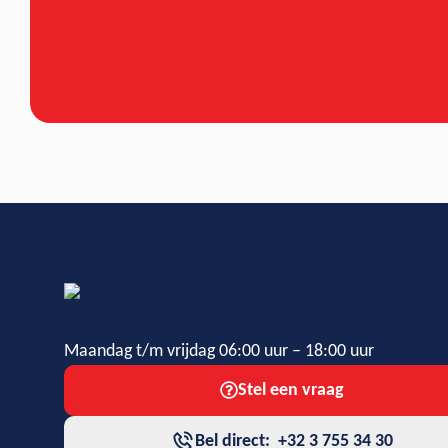
Maandag t/m vrijdag 06:00 uur – 18:00 uur
Stel een vraag
Bel direct: +32 3 755 34 30