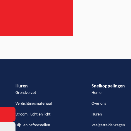
Huren
Snelkoppelingen
Grondverzet
Home
Verdichtingsmateriaal
Over ons
Stroom, lucht en licht
Huren
Hijs- en heftoestellen
Veelgestelde vragen