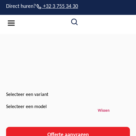
Direct huren?
+32 3 755 34 30
Selecteer een variant
Selecteer een model
Wissen
Offerte aanvragen