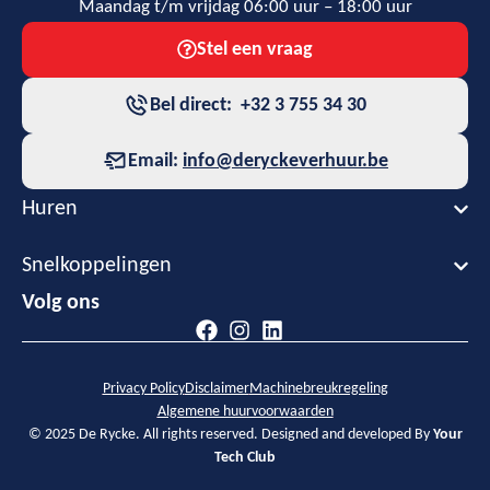
Maandag t/m vrijdag 06:00 uur – 18:00 uur
Stel een vraag
Bel direct: +32 3 755 34 30
Email:
info@deryckeverhuur.be
Huren
Snelkoppelingen
Volg ons
Privacy Policy
Disclaimer
Machinebreukregeling
Algemene huurvoorwaarden
© 2025 De Rycke. All rights reserved. Designed and developed By
Your
Tech Club