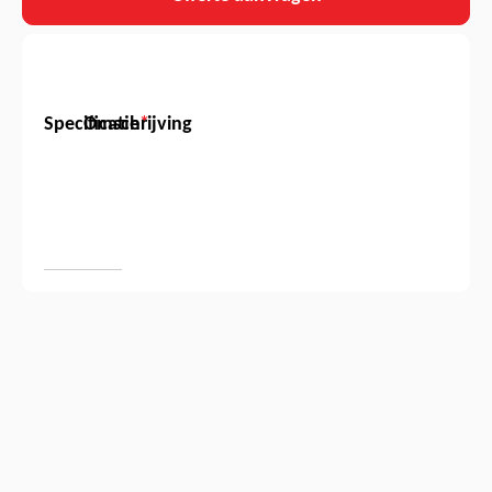
Specificatie
Omschrijving
*