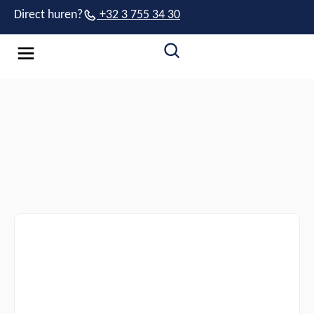
Direct huren?
+32 3 755 34 30