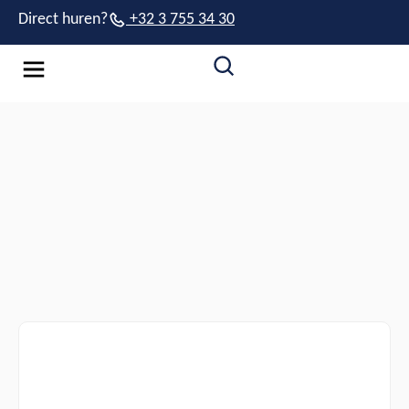
Direct huren?
+32 3 755 34 30