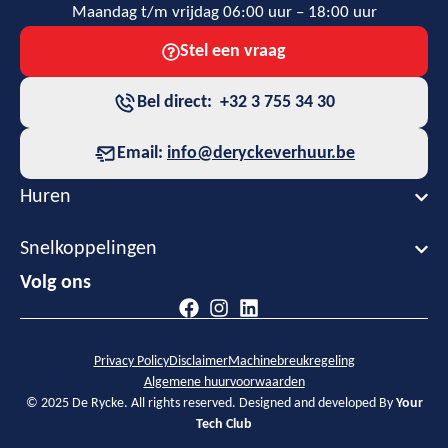
Maandag t/m vrijdag 06:00 uur – 18:00 uur
Stel een vraag
Bel direct: +32 3 755 34 30
Email:
info@deryckeverhuur.be
Huren
Snelkoppelingen
Volg ons
Privacy Policy
Disclaimer
Machinebreukregeling
Algemene huurvoorwaarden
© 2025 De Rycke. All rights reserved. Designed and developed By
Your
Tech Club