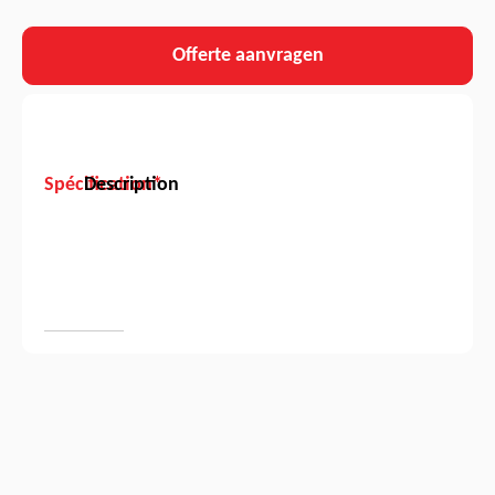
Offerte aanvragen
Spécification*
Description