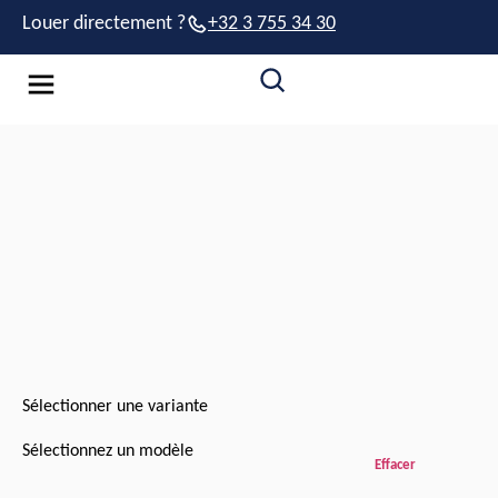
Louer directement ?
+32 3 755 34 30
Sélectionner une variante
Sélectionnez un modèle
Effacer