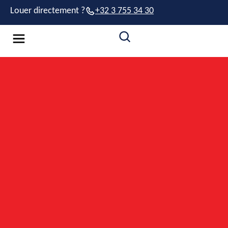
Louer directement ?
+32 3 755 34 30