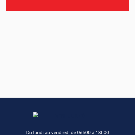
Du lundi au vendredi de 06h00 à 18h00