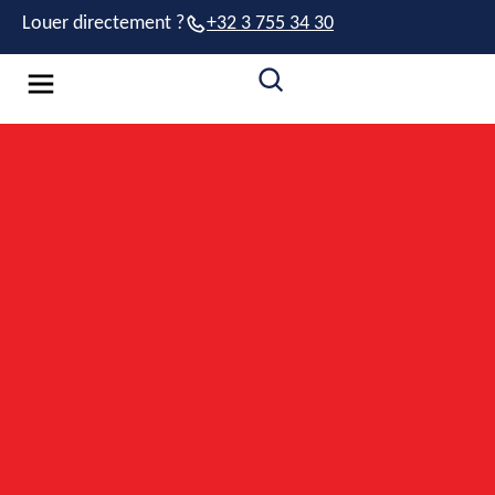
Louer directement ?
+32 3 755 34 30