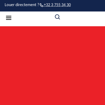
Louer directement ?
+32 3 755 34 30