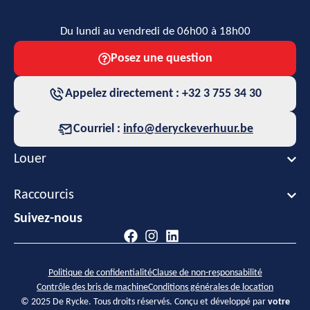
Du lundi au vendredi de 06h00 à 18h00
Posez une question
Appelez directement : +32 3 755 34 30
Courriel :
info@deryckeverhuur.be
Louer
Raccourcis
Suivez-nous
Politique de confidentialité
Clause de non-responsabilité
Contrôle des bris de machine
Conditions générales de location
© 2025 De Rycke. Tous droits réservés. Conçu et développé par
votre