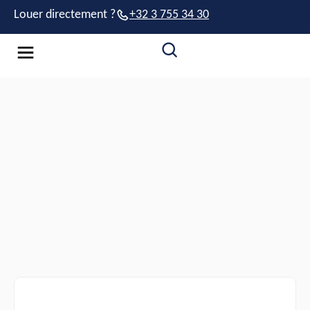
Louer directement ?
+32 3 755 34 30