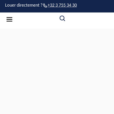
Louer directement ?
+32 3 755 34 30