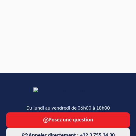
Du lundi au vendredi de 06h00 à 18h00
Posez une question
Appelez directement : +32 3 755 34 30