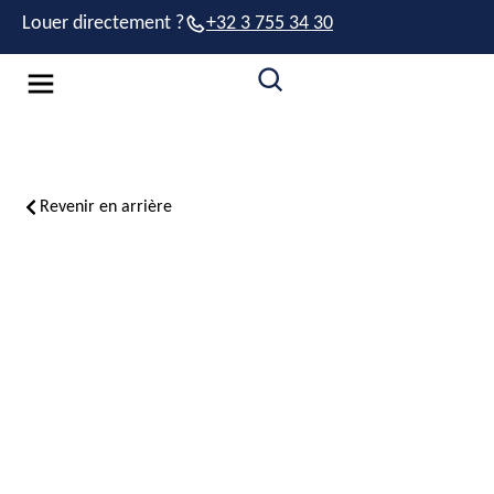
Louer directement ?
+32 3 755 34 30
Revenir en arrière